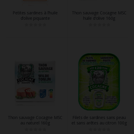
Petites sardines à l’huile
Thon sauvage Cocagne MSC
d’olive piquante
huile d’olive 160g
0
out of 5
0
out of 5
Thon sauvage Cocagne MSC
Filets de sardines sans peau
au naturel 160g
et sans arêtes au citron 100g