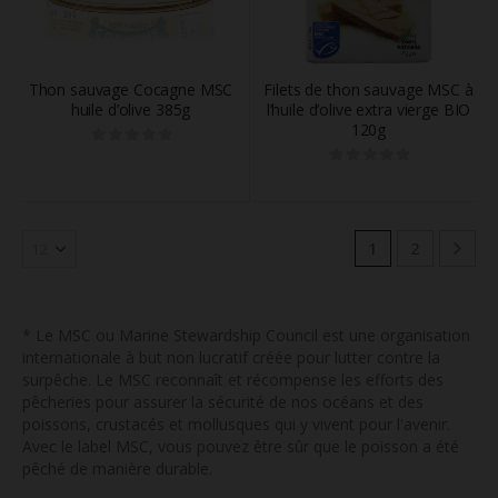
Thon sauvage Cocagne MSC
Filets de thon sauvage MSC à
huile d’olive 385g
l’huile d’olive extra vierge BIO
120g
0
out of 5
0
out of 5
1
2
* Le MSC ou Marine Stewardship Council est une organisation
internationale à but non lucratif créée pour lutter contre la
surpêche. Le MSC reconnaît et récompense les efforts des
pêcheries pour assurer la sécurité de nos océans et des
poissons, crustacés et mollusques qui y vivent pour l'avenir.
Avec le label MSC, vous pouvez être sûr que le poisson a été
pêché de manière durable.