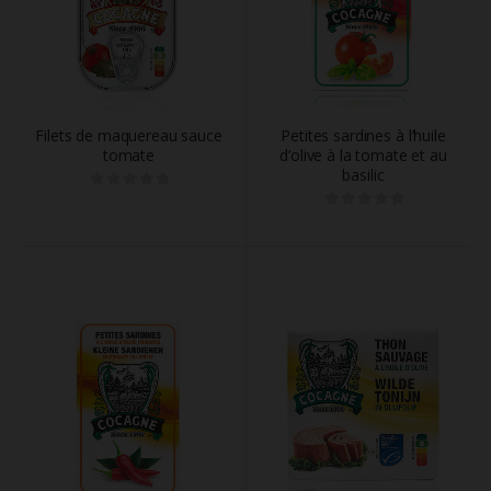
Filets de maquereau sauce
Petites sardines à l’huile
tomate
d’olive à la tomate et au
basilic
0
out of 5
0
out of 5