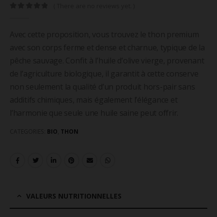
( There are no reviews yet. )
0
out of 5
Avec cette proposition, vous trouvez le thon premium
avec son corps ferme et dense et charnue, typique de la
pêche sauvage. Confit à l’huile d’olive vierge, provenant
de l’agriculture biologique, il garantit à cette conserve
non seulement la qualité d’un produit hors-pair sans
additifs chimiques, mais également l’élégance et
l’harmonie que seule une huile saine peut offrir.
CATEGORIES:
BIO
,
THON
VALEURS NUTRITIONNELLES