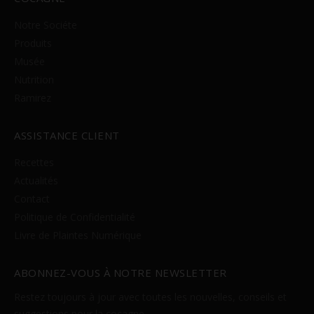
Notre Sociéte
Produits
Musée
Nutrition
Ramirez
ASSISTANCE CLIENT
Recettes
Actualités
Contact
Politique de Confidentialité
Livre de Plaintes Numérique
ABONNEZ-VOUS À NOTRE NEWSLETTER
Restez toujours à jour avec toutes les nouvelles, conseils et
suggestions pour la cocagne.