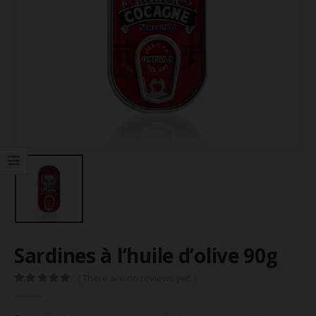
Sardines à l’huile d’olive 90g
( There are no reviews yet. )
0
out of 5