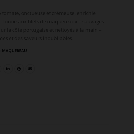
 tomate, onctueuse et crémeuse, enrichie
s, donne aux filets de maquereaux – sauvages
ur la côte portugaise et nettoyés à la main –
es et des saveurs inoubliables.
:
MAQUEREAU