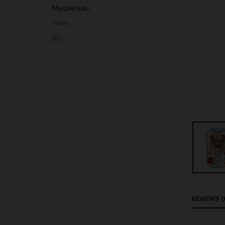
Maquereau
Thon
Bio
REVIEWS (