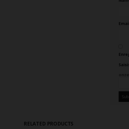
Nam
Emai
Enre
Sais
onze
RELATED PRODUCTS