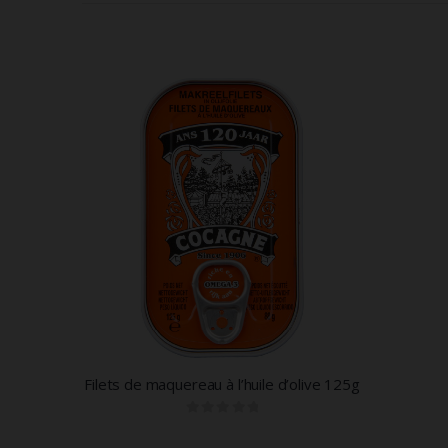
Filets de maquereau à l’huile d’olive 125g
0
out of 5