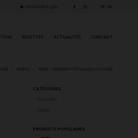
infofood@cbg.be
FR
NL
ITION
RECETTES
ACTUALITÉS
CONTACT
AGNE
VIDÉOS
VIDÉO – SARDINES PORTUGAISES COCAGNE
CATÉGORIES
Nouvelles
Vidéos
PRODUITS POPULAIRES