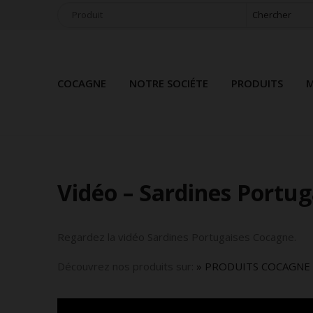
Chercher
COCAGNE
NOTRE SOCIÉTE
PRODUITS
M
Vidéo – Sardines Portu
Regardez la vidéo Sardines Portugaises Cocagne.
Découvrez nos produits sur:
» PRODUITS COCAGNE