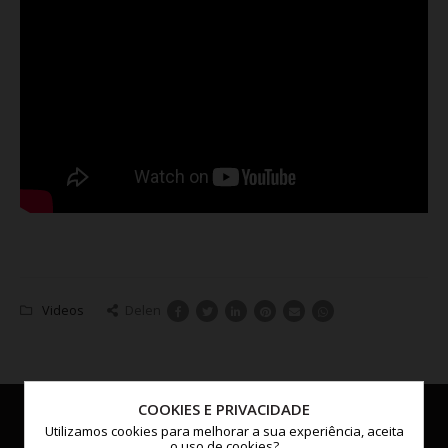
Videos
Delen
COOKIES E PRIVACIDADE
Utilizamos cookies para melhorar a sua experiência, aceita
o uso de cookies?