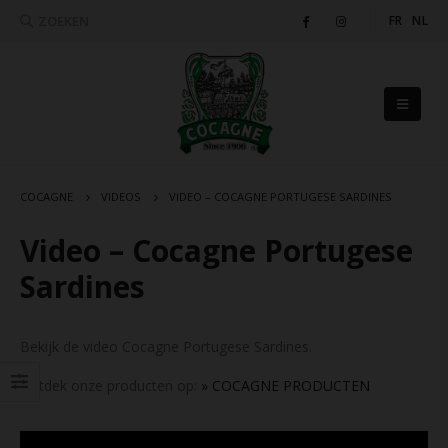
ZOEKEN
FR
NL
COCAGNE
VIDEOS
VIDEO – COCAGNE PORTUGESE SARDINES
Video – Cocagne Portugese
Sardines
Bekijk de video Cocagne Portugese Sardines.
Ontdek onze producten op:
» COCAGNE PRODUCTEN